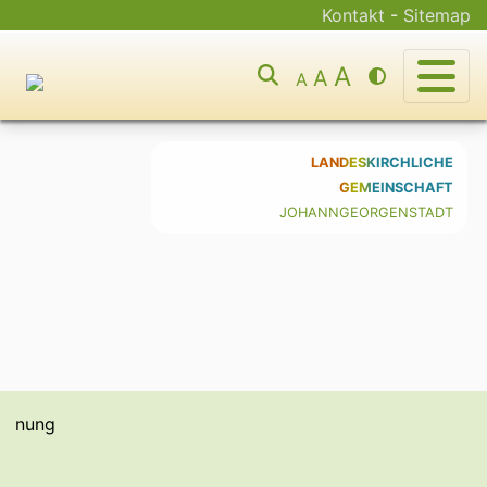
Kontakt
-
Sitemap
A
A
A
You can use the keyboard arrow keys
LANDESKIRCHLICHE
GEMEINSCHAFT
JOHANNGEORGENSTADT